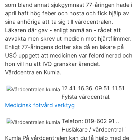
som bland annat sjukgymnast 77-åringen hade i
april haft hög feber och hosta och fick hjälp av
sina anhöriga att ta sig till vårdcentralen.
Läkaren där gav - enligt anmälan - rådet att
avvakta men skrev ut medicin mot hjärtflimmer.
Enligt 77-åringens dotter ska då en läkare på
USÖ uppgett att medicinen var felordinerad och
hon vill nu att IVO granskar ärendet.
Vårdcentralen Kumla.
12.41. 16.36. 09.51. 11.51.
Fylsta vårdcentral.
Medicinsk fotvård verktyg
Telefon: 019-602 91 ..
Husläkare / vårdcentral i
Kumla På vårdcentralen kan du få hjälp med de