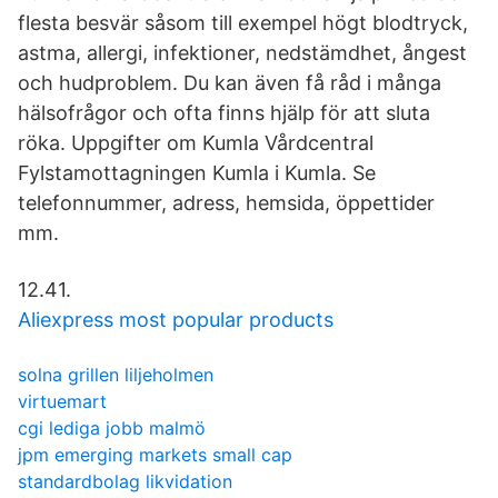
flesta besvär såsom till exempel högt blodtryck,
astma, allergi, infektioner, nedstämdhet, ångest
och hudproblem. Du kan även få råd i många
hälsofrågor och ofta finns hjälp för att sluta
röka. Uppgifter om Kumla Vårdcentral
Fylstamottagningen Kumla i Kumla. Se
telefonnummer, adress, hemsida, öppettider
mm.
12.41.
Aliexpress most popular products
solna grillen liljeholmen
virtuemart
cgi lediga jobb malmö
jpm emerging markets small cap
standardbolag likvidation