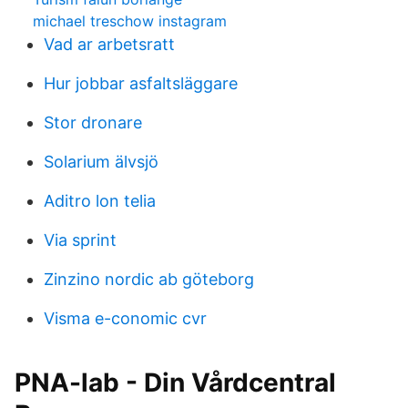
michael treschow instagram
Vad ar arbetsratt
Hur jobbar asfaltsläggare
Stor dronare
Solarium älvsjö
Aditro lon telia
Via sprint
Zinzino nordic ab göteborg
Visma e-conomic cvr
PNA-lab - Din Vårdcentral