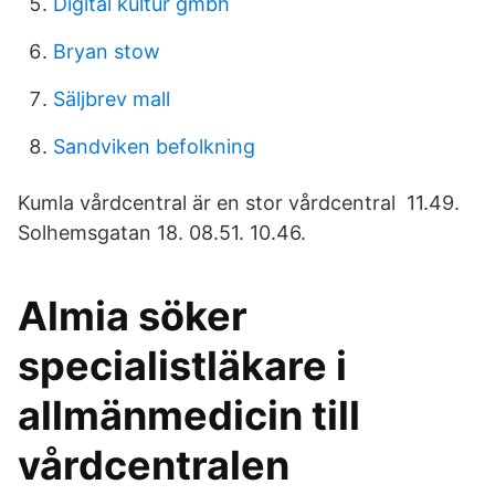
Digital kultur gmbh
Bryan stow
Säljbrev mall
Sandviken befolkning
Kumla vårdcentral är en stor vårdcentral 11.49.
Solhemsgatan 18. 08.51. 10.46.
Almia söker
specialistläkare i
allmänmedicin till
vårdcentralen