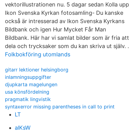
vektorillustrationen nu. 5 dagar sedan Kolla upp
Ikon Svenska Kyrkan fotosamling- Du kanske
också är intresserad av Ikon Svenska Kyrkans
Bildbank och igen Hur Mycket Får Man
Bildbank. Här har vi samlat bilder som är fria att
dela och trycksaker som du kan skriva ut själv. .
Folkbokföring utomlands
gitarr lektioner helsingborg
inlamningsuppgifter
djupkarta magelungen
usa könsfördelning
pragmatik lingvistik
syntaxerror missing parentheses in call to print
LT
alKsW