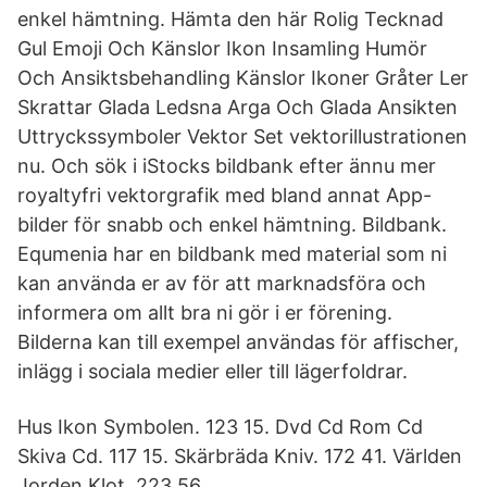
enkel hämtning. Hämta den här Rolig Tecknad
Gul Emoji Och Känslor Ikon Insamling Humör
Och Ansiktsbehandling Känslor Ikoner Gråter Ler
Skrattar Glada Ledsna Arga Och Glada Ansikten
Uttryckssymboler Vektor Set vektorillustrationen
nu. Och sök i iStocks bildbank efter ännu mer
royaltyfri vektorgrafik med bland annat App-
bilder för snabb och enkel hämtning. Bildbank.
Equmenia har en bildbank med material som ni
kan använda er av för att marknadsföra och
informera om allt bra ni gör i er förening.
Bilderna kan till exempel användas för affischer,
inlägg i sociala medier eller till lägerfoldrar.
Hus Ikon Symbolen. 123 15. Dvd Cd Rom Cd
Skiva Cd. 117 15. Skärbräda Kniv. 172 41. Världen
Jorden Klot. 223 56.