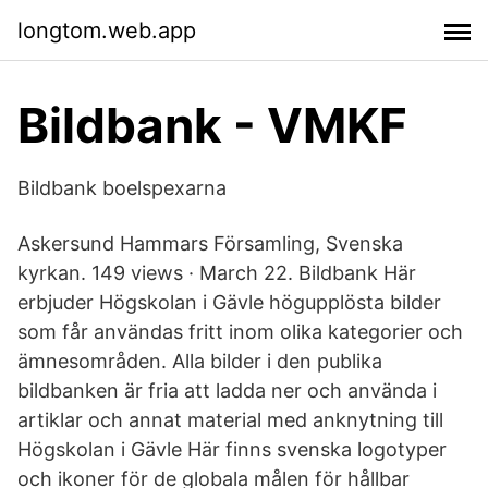
longtom.web.app
Bildbank - VMKF
Bildbank boelspexarna
Askersund Hammars Församling, Svenska
kyrkan. 149 views · March 22. Bildbank Här
erbjuder Högskolan i Gävle högupplösta bilder
som får användas fritt inom olika kategorier och
ämnesområden. Alla bilder i den publika
bildbanken är fria att ladda ner och använda i
artiklar och annat material med anknytning till
Högskolan i Gävle Här finns svenska logotyper
och ikoner för de globala målen för hållbar