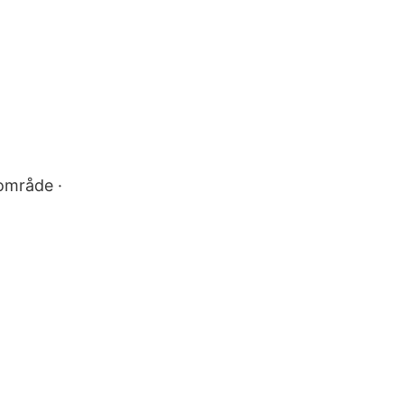
område ·