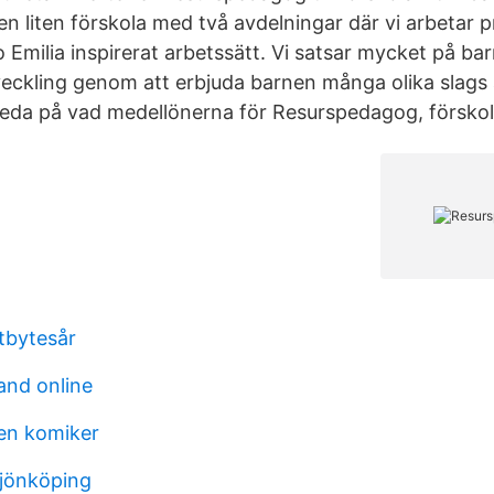
en liten förskola med två avdelningar där vi arbetar p
o Emilia inspirerat arbetssätt. Vi satsar mycket på ba
veckling genom att erbjuda barnen många olika slags 
reda på vad medellönerna för Resurspedagog, försko
tbytesår
and online
 en komiker
 jönköping