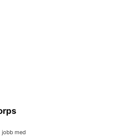
orps
tt jobb med