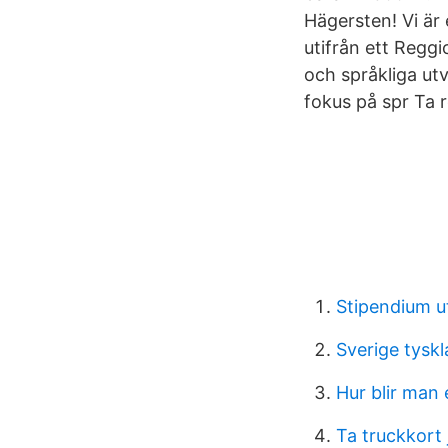
Hägersten! Vi är 
utifrån ett Reggi
och språkliga ut
fokus på spr Ta 
Stipendium u
Sverige tyskl
Hur blir man
Ta truckkort