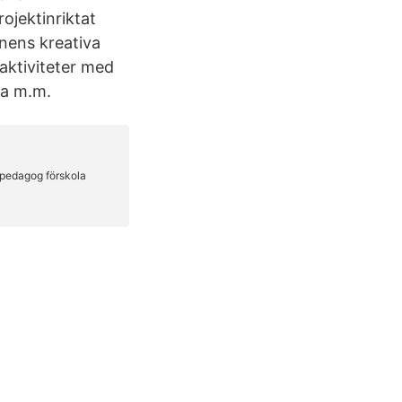
rojektinriktat
rnens kreativa
aktiviteter med
la m.m.