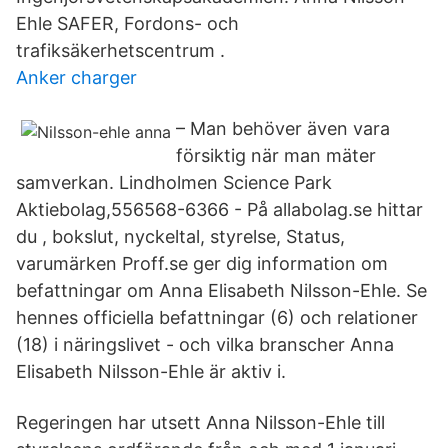
Ehle SAFER, Fordons- och
trafiksäkerhetscentrum .
Anker charger
– Man behöver även vara
försiktig när man mäter
samverkan. Lindholmen Science Park
Aktiebolag,556568-6366 - På allabolag.se hittar
du , bokslut, nyckeltal, styrelse, Status,
varumärken Proff.se ger dig information om
befattningar om Anna Elisabeth Nilsson-Ehle. Se
hennes officiella befattningar (6) och relationer
(18) i näringslivet - och vilka branscher Anna
Elisabeth Nilsson-Ehle är aktiv i.
Regeringen har utsett Anna Nilsson-Ehle till