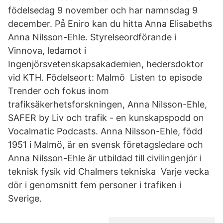
födelsedag 9 november och har namnsdag 9
december. På Eniro kan du hitta Anna Elisabeths
Anna Nilsson-Ehle. Styrelseordförande i
Vinnova, ledamot i
Ingenjörsvetenskapsakademien, hedersdoktor
vid KTH. Födelseort: Malmö Listen to episode
Trender och fokus inom
trafiksäkerhetsforskningen, Anna Nilsson-Ehle,
SAFER by Liv och trafik - en kunskapspodd on
Vocalmatic Podcasts. Anna Nilsson-Ehle, född
1951 i Malmö, är en svensk företagsledare och
Anna Nilsson-Ehle är utbildad till civilingenjör i
teknisk fysik vid Chalmers tekniska Varje vecka
dör i genomsnitt fem personer i trafiken i
Sverige.