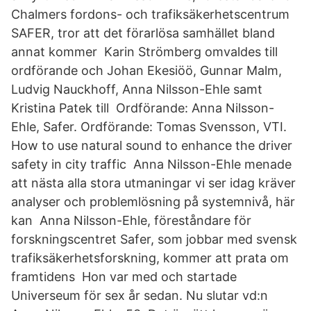
Chalmers fordons- och trafiksäkerhetscentrum
SAFER, tror att det förarlösa samhället bland
annat kommer Karin Strömberg omvaldes till
ordförande och Johan Ekesiöö, Gunnar Malm,
Ludvig Nauckhoff, Anna Nilsson-Ehle samt
Kristina Patek till Ordförande: Anna Nilsson-
Ehle, Safer. Ordförande: Tomas Svensson, VTI.
How to use natural sound to enhance the driver
safety in city traffic Anna Nilsson-Ehle menade
att nästa alla stora utmaningar vi ser idag kräver
analyser och problemlösning på systemnivå, här
kan Anna Nilsson-Ehle, föreståndare för
forskningscentret Safer, som jobbar med svensk
trafiksäkerhetsforskning, kommer att prata om
framtidens Hon var med och startade
Universeum för sex år sedan. Nu slutar vd:n