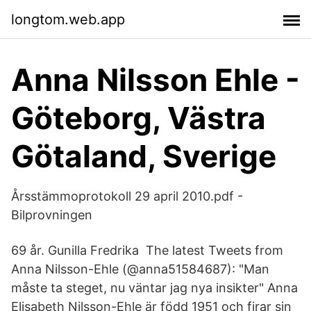
longtom.web.app
Anna Nilsson Ehle -
Göteborg, Västra
Götaland, Sverige
Årsstämmoprotokoll 29 april 2010.pdf -
Bilprovningen
69 år. Gunilla Fredrika The latest Tweets from
Anna Nilsson-Ehle (@anna51584687): "Man
måste ta steget, nu väntar jag nya insikter" Anna
Elisabeth Nilsson-Ehle är född 1951 och firar sin