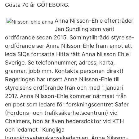
Gösta 70 år GÖTEBORG.
Anna Nilsson-Ehle efterträder
Jan Sundling som varit
ordförande sedan 2015. Som nytillträdd styrelse-
ordförande ser Anna Nilsson-Ehle fram emot att
leda SIQs fortsatta Hitta rätt Anna Nilsson Ehle i
Sverige. Se telefonnummer, adress, karta,
grannar, jobb mm. Kontakta personen direkt!
Regeringen har utsett Anna Nilsson-Ehle till
styrelsens ordförande från och med 1 januari
2017. Anna Nilsson-Ehle kommer närmast från
en post som ledare för forskningscentret Safer
(Fordons- och trafiksäkerhetscentrum) vid
Chalmers, hon är även hedersdoktor vid KTH
och ledamot i Kungliga
Ingenjörsvetenskapsakademien. Anna Nilsson-