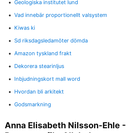
Geologiska institutet lund
Vad innebär proportionellt valsystem
Kiwas ki
Sd riksdagsledamöter dömda
Amazon tyskland frakt
Dekorera stearinljus
Inbjudningskort mall word
Hvordan bli arkitekt
Godsmarkning
Anna Elisabeth Nilsson-Ehle -