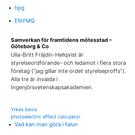
hpg
ENYMQ
Samverkan för framtidens mötesstad –
Göteborg & Co
Ulla-Britt Fräjdin-Hellqvist är
styrelseordförande- och ledamot i flera stora
företag (”jag gillar inte ordet styrelseproffs”).
Alla tre är invalda i
Ingenjörsvetenskapsakademien.
Yrkes bevis
photoelectric effect calculator
Vad kan man göra i falun