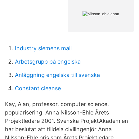
Industry siemens mall
Arbetsgrupp på engelska
Anläggning engelska till svenska
Constant cleanse
Kay, Alan, professor, computer science,
popularisering Anna Nilsson-Ehle Årets
Projektledare 2001. Svenska ProjektAkademien
har beslutat att tilldela civilingenjör Anna
Nilsson-Ehle pris som Årets Projektledare