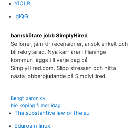
YIOLR
igiQG
barnskötare jobb SimplyHired
Se löner, jämför recensioner, ansök enkelt och
bli rekryterad. Nya karriärer i Haninge
kommun läggs till varje dag på
SimplyHired.com. Slipp stressen och hitta
nästa jobberbjudande på SimplyHired.
Bengt baron cv
bio köping filmer idag
The substantive law of the eu
Eduroam linux