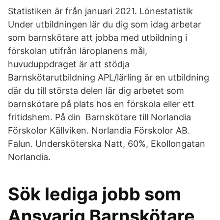
Statistiken är från januari 2021. Lönestatistik
Under utbildningen lär du dig som idag arbetar
som barnskötare att jobba med utbildning i
förskolan utifrån läroplanens mål,
huvuduppdraget är att stödja
Barnskötarutbildning APL/lärling är en utbildning
där du till största delen lär dig arbetet som
barnskötare på plats hos en förskola eller ett
fritidshem. På din Barnskötare till Norlandia
Förskolor Källviken. Norlandia Förskolor AB.
Falun. Undersköterska Natt, 60%, Ekollongatan
Norlandia.
Sök lediga jobb som
Ansvarig Barnskötare