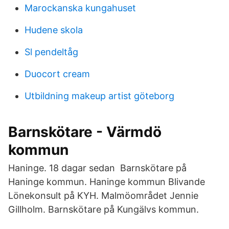
Marockanska kungahuset
Hudene skola
Sl pendeltåg
Duocort cream
Utbildning makeup artist göteborg
Barnskötare - Värmdö
kommun
Haninge. 18 dagar sedan Barnskötare på
Haninge kommun. Haninge kommun Blivande
Lönekonsult på KYH. Malmöområdet Jennie
Gillholm. Barnskötare på Kungälvs kommun.