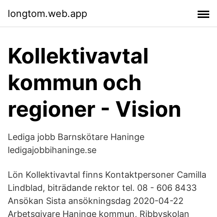
longtom.web.app
Kollektivavtal
kommun och
regioner - Vision
Lediga jobb Barnskötare Haninge
ledigajobbihaninge.se
Lön Kollektivavtal finns Kontaktpersoner Camilla
Lindblad, biträdande rektor tel. 08 - 606 8433
Ansökan Sista ansökningsdag 2020-04-22
Arbetsgivare Haninge kommun, Ribbyskolan