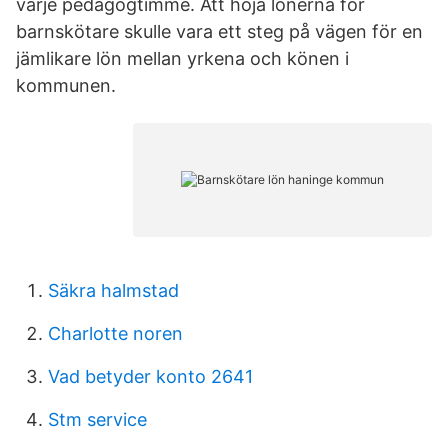
varje pedagogtimme. Att höja lönerna för
barnskötare skulle vara ett steg på vägen för en
jämlikare lön mellan yrkena och könen i
kommunen.
Säkra halmstad
Charlotte noren
Vad betyder konto 2641
Stm service