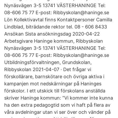
Nynäsvägen 3-5 13741 VÄSTERHANINGE Tel:
08-606 75 77 E-post: Ribbyskolan@haninge.se
Lön Kollektivavtal finns Kontaktpersoner Camilla
Lindblad, biträdande rektor tel. 08 - 606 8433
Ansökan Sista ansökningsdag 2020-04-22
Arbetsgivare Haninge kommun, Ribbyskolan
Nynäsvägen 3-5 13741 VÄSTERHANINGE Tel:
08-606 75 77 E-post: Ribbyskolan@haninge.se
Utbildningsförvaltningen, Grundskolan,
Ribbyskolan 2021-04-07 · Det frågar vi
förskollärare, barnskötare och övriga aktiva i
kampanjen mot nedskärningar på Haninges
förskolor. I ett utskick till förskolans anställda
skriver Haninge kommun: ”Vi kommer inte kunna
ha den extra pedagogtid som vi haft på flera av
våra avdelningar utan vi ser över och vänder på