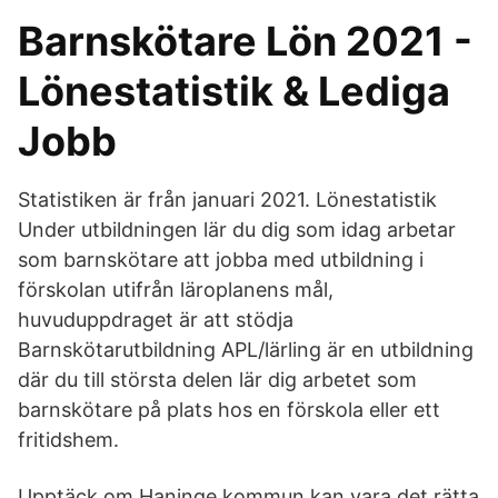
Barnskötare Lön 2021 -
Lönestatistik & Lediga
Jobb
Statistiken är från januari 2021. Lönestatistik
Under utbildningen lär du dig som idag arbetar
som barnskötare att jobba med utbildning i
förskolan utifrån läroplanens mål,
huvuduppdraget är att stödja
Barnskötarutbildning APL/lärling är en utbildning
där du till största delen lär dig arbetet som
barnskötare på plats hos en förskola eller ett
fritidshem.
Upptäck om Haninge kommun kan vara det rätta