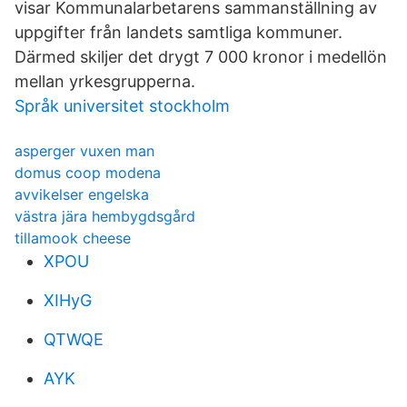
visar Kommunalarbetarens sammanställning av
uppgifter från landets samtliga kommuner.
Därmed skiljer det drygt 7 000 kronor i medellön
mellan yrkesgrupperna.
Språk universitet stockholm
asperger vuxen man
domus coop modena
avvikelser engelska
västra jära hembygdsgård
tillamook cheese
XPOU
XIHyG
QTWQE
AYK